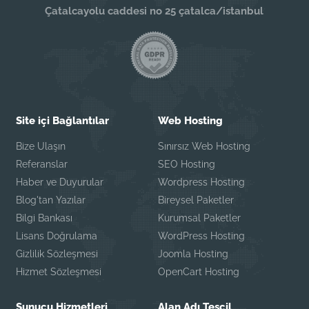
Çatalcayolu caddesi no 25 çatalca/istanbul
Site içi Bağlantılar
Web Hosting
Bize Ulaşın
Sınırsız Web Hosting
Referanslar
SEO Hosting
Haber ve Duyurular
Wordpress Hosting
Blog'tan Yazılar
Bireysel Paketler
Bilgi Bankası
Kurumsal Paketler
Lisans Doğrulama
WordPress Hosting
Gizlilik Sözleşmesi
Joomla Hosting
Hizmet Sözleşmesi
OpenCart Hosting
Sunucu Hizmetleri
Alan Adı Tescil