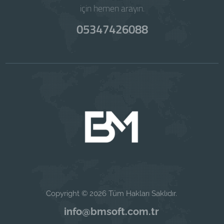
için hemen arayın.
05347426088
Copyright © 2026 Tüm Hakları Saklıdır.
info@bmsoft.com.tr