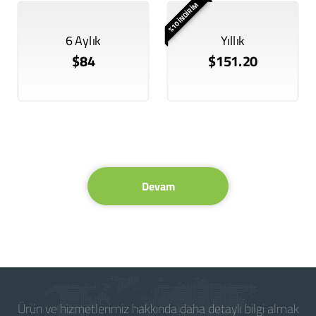
%10 İNDİRİM
6 Aylık
Yıllık
$84
$151.20
Devam
Ürün ve hizmetlerimiz hakkında daha detaylı bilgi almak