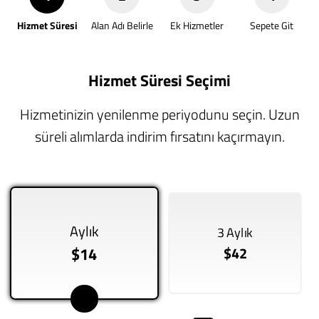
Hizmet Süresi
Alan Adı Belirle
Ek Hizmetler
Sepete Git
Hizmet Süresi Seçimi
Hizmetinizin yenilenme periyodunu seçin. Uzun
süreli alımlarda indirim fırsatını kaçırmayın.
Aylık
3 Aylık
$14
$42