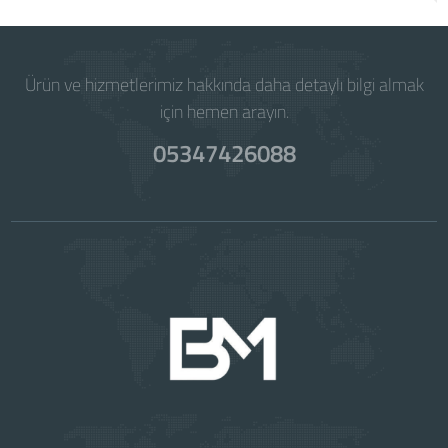
Ürün ve hizmetlerimiz hakkında daha detaylı bilgi almak
için hemen arayın.
05347426088