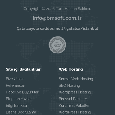
Copyright © 2026 Tüm Hakları Saklıdır.
info@bmsoft.com.tr
Çatalcayolu caddesi no 25 çatalca/istanbul
Site içi Bağlantılar
Web Hosting
Bize Ulaşın
Sınırsız Web Hosting
Referanslar
SEO Hosting
Haber ve Duyurular
Wordpress Hosting
Blog'tan Yazılar
Bireysel Paketler
Bilgi Bankası
Kurumsal Paketler
Lisans Doğrulama
WordPress Hosting