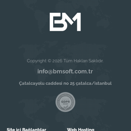
Copyright © 2026 Tüm Hakları Saklıdır.
info@bmsoft.com.tr
Çatalcayolu caddesi no 25 çatalca/istanbul
Site içi Bağlantılar
Web Hosting