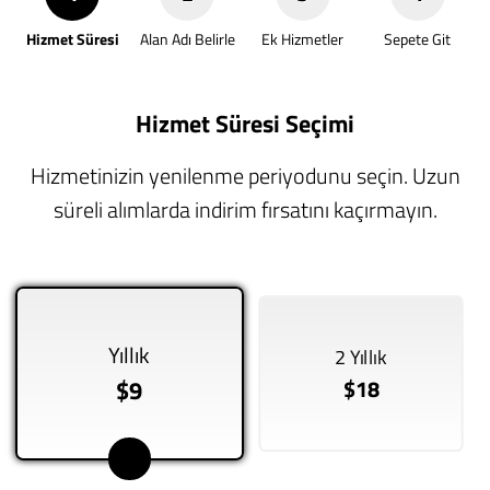
Hizmet Süresi
Alan Adı Belirle
Ek Hizmetler
Sepete Git
Hizmet Süresi Seçimi
Hizmetinizin yenilenme periyodunu seçin. Uzun
süreli alımlarda indirim fırsatını kaçırmayın.
Yıllık
2 Yıllık
$9
$18